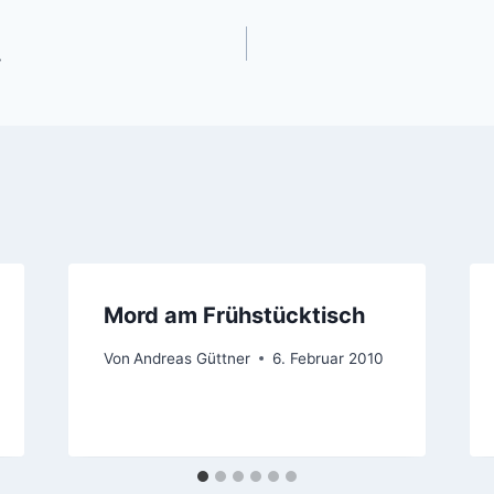
gation
y
Mord am Frühstücktisch
Von
Andreas Güttner
6. Februar 2010