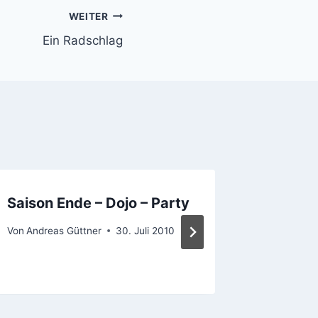
WEITER
Ein Radschlag
Saison Ende – Dojo – Party
Refuse
Von
Andreas Güttner
30. Juli 2010
Von
Andrea