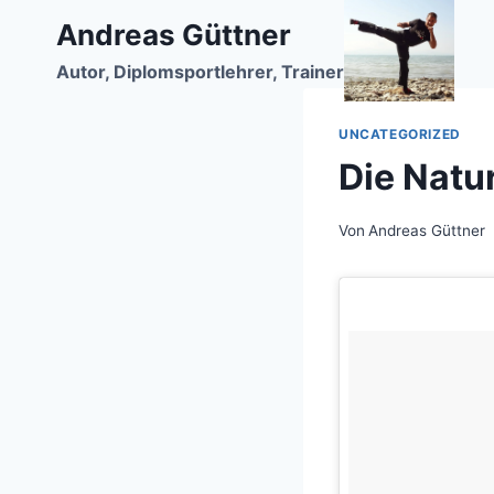
Zum
Andreas Güttner
Inhalt
Autor, Diplomsportlehrer, Trainer
springen
UNCATEGORIZED
Die Natu
Von
Andreas Güttner