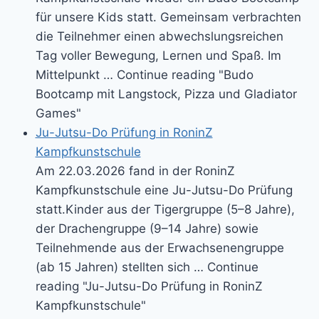
für unsere Kids statt. Gemeinsam verbrachten
die Teilnehmer einen abwechslungsreichen
Tag voller Bewegung, Lernen und Spaß. Im
Mittelpunkt … Continue reading "Budo
Bootcamp mit Langstock, Pizza und Gladiator
Games"
Ju-Jutsu-Do Prüfung in RoninZ
Kampfkunstschule
Am 22.03.2026 fand in der RoninZ
Kampfkunstschule eine Ju-Jutsu-Do Prüfung
statt.Kinder aus der Tigergruppe (5–8 Jahre),
der Drachengruppe (9–14 Jahre) sowie
Teilnehmende aus der Erwachsenengruppe
(ab 15 Jahren) stellten sich … Continue
reading "Ju-Jutsu-Do Prüfung in RoninZ
Kampfkunstschule"