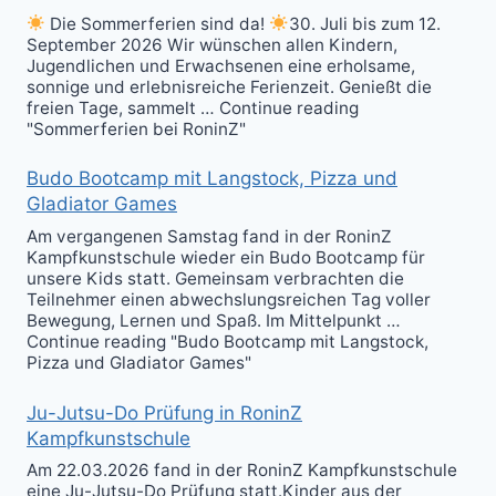
Die Sommerferien sind da!
30. Juli bis zum 12.
September 2026 Wir wünschen allen Kindern,
Jugendlichen und Erwachsenen eine erholsame,
sonnige und erlebnisreiche Ferienzeit. Genießt die
freien Tage, sammelt … Continue reading
"Sommerferien bei RoninZ"
Budo Bootcamp mit Langstock, Pizza und
Gladiator Games
Am vergangenen Samstag fand in der RoninZ
Kampfkunstschule wieder ein Budo Bootcamp für
unsere Kids statt. Gemeinsam verbrachten die
Teilnehmer einen abwechslungsreichen Tag voller
Bewegung, Lernen und Spaß. Im Mittelpunkt …
Continue reading "Budo Bootcamp mit Langstock,
Pizza und Gladiator Games"
Ju-Jutsu-Do Prüfung in RoninZ
Kampfkunstschule
Am 22.03.2026 fand in der RoninZ Kampfkunstschule
eine Ju-Jutsu-Do Prüfung statt.Kinder aus der