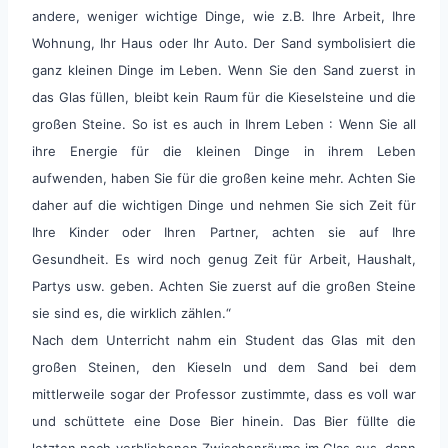
andere, weniger wichtige Dinge, wie z.B. Ihre Arbeit, Ihre
Wohnung, Ihr Haus oder Ihr Auto. Der Sand symbolisiert die
ganz kleinen Dinge im Leben. Wenn Sie den Sand zuerst in
das Glas füllen, bleibt kein Raum für die Kieselsteine und die
großen Steine. So ist es auch in Ihrem Leben : Wenn Sie all
ihre Energie für die kleinen Dinge in ihrem Leben
aufwenden, haben Sie für die großen keine mehr. Achten Sie
daher auf die wichtigen Dinge und nehmen Sie sich Zeit für
Ihre Kinder oder Ihren Partner, achten sie auf Ihre
Gesundheit. Es wird noch genug Zeit für Arbeit, Haushalt,
Partys usw. geben. Achten Sie zuerst auf die großen Steine
sie sind es, die wirklich zählen.“
Nach dem Unterricht nahm ein Student das Glas mit den
großen Steinen, den Kieseln und dem Sand bei dem
mittlerweile sogar der Professor zustimmte, dass es voll war
und schüttete eine Dose Bier hinein. Das Bier füllte die
letzten noch verbliebenen Zwischenräume im Glas aus, dann