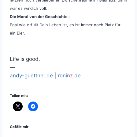
war es wirklich voll.
Die Moral von der Geschichte :
Egal wie erfüllt Dein Leben ist, es ist immer noch Platz für
ein Bier.
—
Life is good.
—
andy-guettner.de
|
ronin
z
.de
Teilen mit:
Gefällt mir: