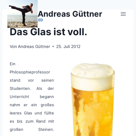
Zum
Inhalt
Andreas Güttner
springen
UNCATEGORIZED
Das Glas ist voll.
Von
Andreas Güttner
25. Juli 2012
Ein
Philosophieprofessor
stand vor seinen
Studenten. Als der
Unterricht begann
nahm er ein großes
leeres Glas und füllte
es bis zum Rand mit
großen Steinen.