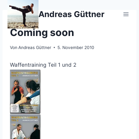
Zum
Inhalt
Andreas Güttner
springen
WEAPONS
Coming soon
Von
Andreas Güttner
5. November 2010
Waffentraining Teil 1 und 2