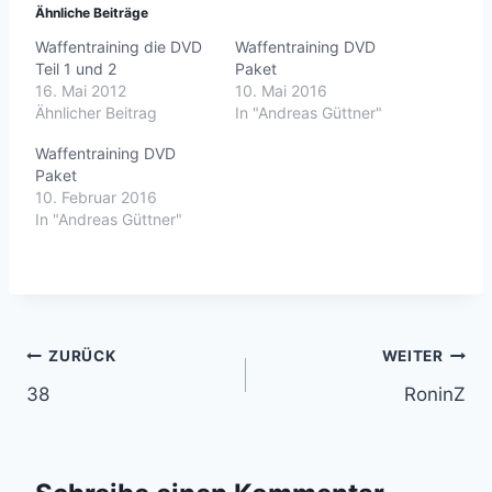
Ähnliche Beiträge
Waffentraining die DVD
Waffentraining DVD
Teil 1 und 2
Paket
16. Mai 2012
10. Mai 2016
Ähnlicher Beitrag
In "Andreas Güttner"
Waffentraining DVD
Paket
10. Februar 2016
In "Andreas Güttner"
Beitragsnavigation
ZURÜCK
WEITER
38
RoninZ