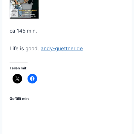
ca 145 min.
Life is good.
andy-guettner.de
Teilen mit:
Gefällt mir: