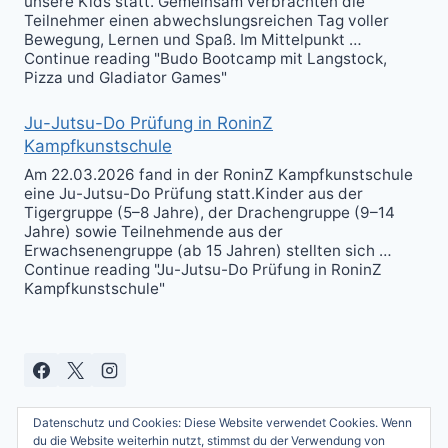
unsere Kids statt. Gemeinsam verbrachten die
Teilnehmer einen abwechslungsreichen Tag voller
Bewegung, Lernen und Spaß. Im Mittelpunkt …
Continue reading "Budo Bootcamp mit Langstock,
Pizza und Gladiator Games"
Ju-Jutsu-Do Prüfung in RoninZ
Kampfkunstschule
Am 22.03.2026 fand in der RoninZ Kampfkunstschule
eine Ju-Jutsu-Do Prüfung statt.Kinder aus der
Tigergruppe (5–8 Jahre), der Drachengruppe (9–14
Jahre) sowie Teilnehmende aus der
Erwachsenengruppe (ab 15 Jahren) stellten sich …
Continue reading "Ju-Jutsu-Do Prüfung in RoninZ
Kampfkunstschule"
Datenschutz und Cookies: Diese Website verwendet Cookies. Wenn
du die Website weiterhin nutzt, stimmst du der Verwendung von