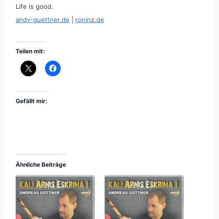
Life is good.
andy-guettner.de
|
ronin
z
.de
Teilen mit:
Gefällt mir:
Ähnliche Beiträge