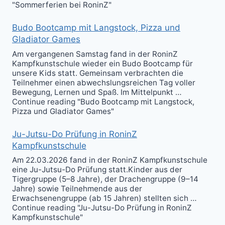
"Sommerferien bei RoninZ"
Budo Bootcamp mit Langstock, Pizza und
Gladiator Games
Am vergangenen Samstag fand in der RoninZ
Kampfkunstschule wieder ein Budo Bootcamp für
unsere Kids statt. Gemeinsam verbrachten die
Teilnehmer einen abwechslungsreichen Tag voller
Bewegung, Lernen und Spaß. Im Mittelpunkt …
Continue reading "Budo Bootcamp mit Langstock,
Pizza und Gladiator Games"
Ju-Jutsu-Do Prüfung in RoninZ
Kampfkunstschule
Am 22.03.2026 fand in der RoninZ Kampfkunstschule
eine Ju-Jutsu-Do Prüfung statt.Kinder aus der
Tigergruppe (5–8 Jahre), der Drachengruppe (9–14
Jahre) sowie Teilnehmende aus der
Erwachsenengruppe (ab 15 Jahren) stellten sich …
Continue reading "Ju-Jutsu-Do Prüfung in RoninZ
Kampfkunstschule"