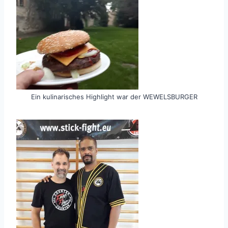
Ein kulinarisches Highlight war der WEWELSBURGER