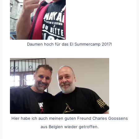
Daumen hoch für das EI Summercamp 2017!
Hier habe ich auch meinen guten Freund Charles Goossens
aus Belgien wieder getroffen.