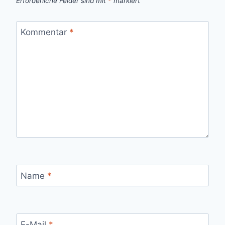
Erforderliche Felder sind mit
*
markiert
Kommentar
*
Name
*
E-Mail
*