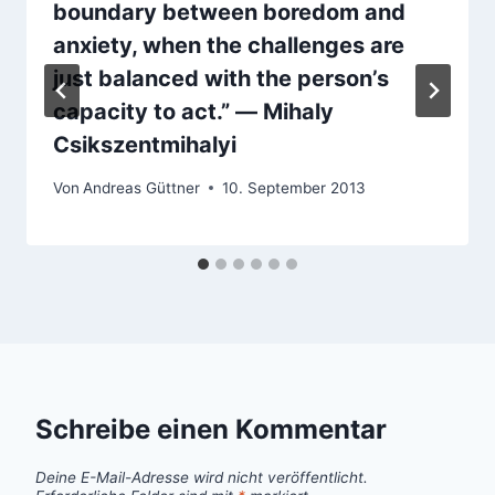
boundary between boredom and
anxiety, when the challenges are
just balanced with the person’s
capacity to act.” ― Mihaly
Csikszentmihalyi
Von
Andreas Güttner
10. September 2013
Schreibe einen Kommentar
Deine E-Mail-Adresse wird nicht veröffentlicht.