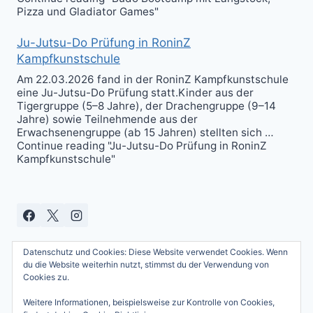
Pizza und Gladiator Games"
Ju-Jutsu-Do Prüfung in RoninZ
Kampfkunstschule
Am 22.03.2026 fand in der RoninZ Kampfkunstschule
eine Ju-Jutsu-Do Prüfung statt.Kinder aus der
Tigergruppe (5–8 Jahre), der Drachengruppe (9–14
Jahre) sowie Teilnehmende aus der
Erwachsenengruppe (ab 15 Jahren) stellten sich …
Continue reading "Ju-Jutsu-Do Prüfung in RoninZ
Kampfkunstschule"
Datenschutz und Cookies: Diese Website verwendet Cookies. Wenn
du die Website weiterhin nutzt, stimmst du der Verwendung von
Cookies zu.
Weitere Informationen, beispielsweise zur Kontrolle von Cookies,
© 2026 Andreas Güttner - WordPress Theme