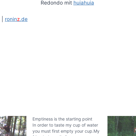
Redondo mit
huiahuia
|
ronin
z
.de
Emptiness is the starting point
In order to taste my cup of water
you must first empty your cup.My