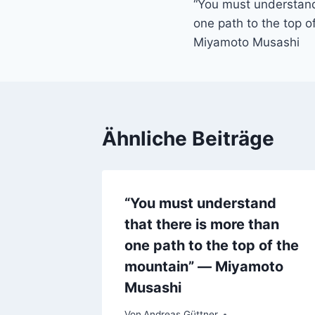
“You must understand
one path to the top 
Miyamoto Musashi
Ähnliche Beiträge
“You must understand
that there is more than
one path to the top of the
mountain” ― Miyamoto
Musashi
Von
Andreas Güttner