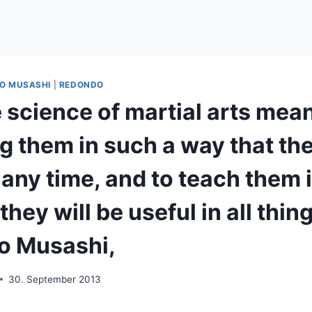
O MUSASHI
|
REDONDO
e science of martial arts mea
g them in such a way that the
 any time, and to teach them 
they will be useful in all thin
o Musashi,
30. September 2013