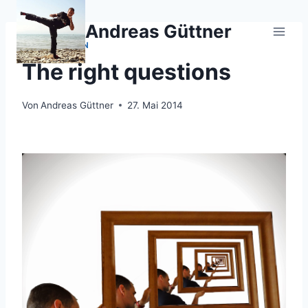
Zum
Inhalt
Andreas Güttner
springen
KEN ROBINSON
The right questions
Von
Andreas Güttner
27. Mai 2014