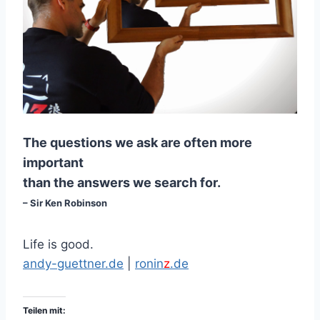
The questions we ask are often more
important
than the answers we search for.
– Sir Ken Robinson
Life is good.
andy-guettner.de
|
ronin
z
.de
Teilen mit: