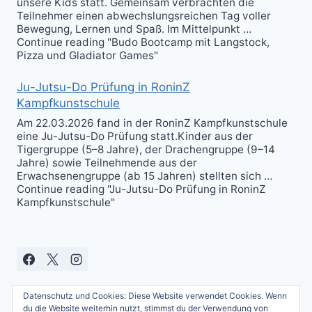
unsere Kids statt. Gemeinsam verbrachten die
Teilnehmer einen abwechslungsreichen Tag voller
Bewegung, Lernen und Spaß. Im Mittelpunkt …
Continue reading "Budo Bootcamp mit Langstock,
Pizza und Gladiator Games"
Ju-Jutsu-Do Prüfung in RoninZ
Kampfkunstschule
Am 22.03.2026 fand in der RoninZ Kampfkunstschule
eine Ju-Jutsu-Do Prüfung statt.Kinder aus der
Tigergruppe (5–8 Jahre), der Drachengruppe (9–14
Jahre) sowie Teilnehmende aus der
Erwachsenengruppe (ab 15 Jahren) stellten sich …
Continue reading "Ju-Jutsu-Do Prüfung in RoninZ
Kampfkunstschule"
Datenschutz und Cookies: Diese Website verwendet Cookies. Wenn
du die Website weiterhin nutzt, stimmst du der Verwendung von