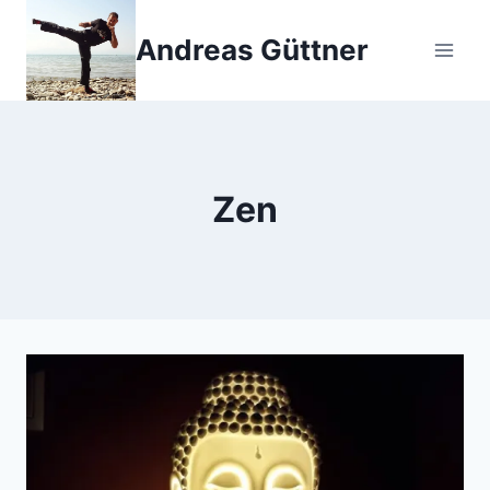
Zum
Inhalt
Andreas Güttner
springen
Zen