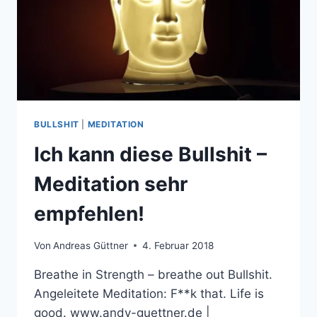
BULLSHIT
|
MEDITATION
Ich kann diese Bullshit –
Meditation sehr
empfehlen!
Von
Andreas Güttner
4. Februar 2018
Breathe in Strength – breathe out Bullshit.
Angeleitete Meditation: F**k that. Life is
good. www.andy-guettner.de |