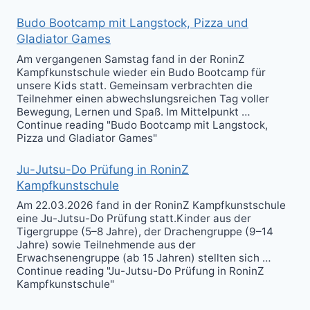
Budo Bootcamp mit Langstock, Pizza und
Gladiator Games
Am vergangenen Samstag fand in der RoninZ
Kampfkunstschule wieder ein Budo Bootcamp für
unsere Kids statt. Gemeinsam verbrachten die
Teilnehmer einen abwechslungsreichen Tag voller
Bewegung, Lernen und Spaß. Im Mittelpunkt …
Continue reading "Budo Bootcamp mit Langstock,
Pizza und Gladiator Games"
Ju-Jutsu-Do Prüfung in RoninZ
Kampfkunstschule
Am 22.03.2026 fand in der RoninZ Kampfkunstschule
eine Ju-Jutsu-Do Prüfung statt.Kinder aus der
Tigergruppe (5–8 Jahre), der Drachengruppe (9–14
Jahre) sowie Teilnehmende aus der
Erwachsenengruppe (ab 15 Jahren) stellten sich …
Continue reading "Ju-Jutsu-Do Prüfung in RoninZ
Kampfkunstschule"