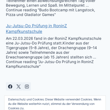
Teilnehmer einen abwechslungsreichen Tag voller
Bewegung, Lernen und Spaß. Im Mittelpunkt …
Continue reading "Budo Bootcamp mit Langstock,
Pizza und Gladiator Games"
Ju-Jutsu-Do Prüfung in RoninZ
Kampfkunstschule
Am 22.03.2026 fand in der RoninZ Kampfkunstschule
eine Ju-Jutsu-Do Prüfung statt.Kinder aus der
Tigergruppe (5–8 Jahre), der Drachengruppe (9–14
Jahre) sowie Teilnehmende aus der
Erwachsenengruppe (ab 15 Jahren) stellten sich …
Continue reading "Ju-Jutsu-Do Prüfung in RoninZ
Kampfkunstschule"
Datenschutz und Cookies: Diese Website verwendet Cookies. Wenn
du die Website weiterhin nutzt, stimmst du der Verwendung von
Cookies zu.