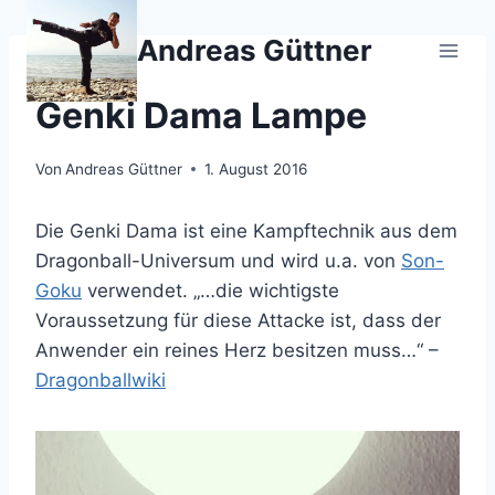
Zum
Inhalt
Andreas Güttner
springen
DRAGONBALL
Genki Dama Lampe
Von
Andreas Güttner
1. August 2016
Die Genki Dama ist eine Kampftechnik aus dem
Dragonball-Universum und wird u.a. von
Son-
Goku
verwendet. „…die wichtigste
Voraussetzung für diese Attacke ist, dass der
Anwender ein reines Herz besitzen muss…“ –
Dragonballwiki