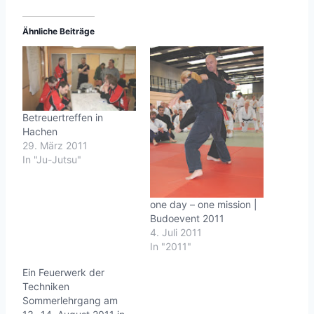
Ähnliche Beiträge
Betreuertreffen in
Hachen
29. März 2011
In "Ju-Jutsu"
one day – one mission |
Budoevent 2011
4. Juli 2011
In "2011"
Ein Feuerwerk der
Techniken
Sommerlehrgang am