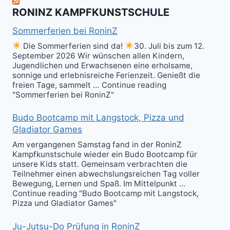
Kali
RONINZ KAMPFKUNSTSCHULE
Kuntao!
Sommerferien bei RoninZ
Die Sommerferien sind da!
30. Juli bis zum 12.
September 2026 Wir wünschen allen Kindern,
Jugendlichen und Erwachsenen eine erholsame,
sonnige und erlebnisreiche Ferienzeit. Genießt die
freien Tage, sammelt … Continue reading
"Sommerferien bei RoninZ"
Budo Bootcamp mit Langstock, Pizza und
Gladiator Games
Am vergangenen Samstag fand in der RoninZ
Kampfkunstschule wieder ein Budo Bootcamp für
unsere Kids statt. Gemeinsam verbrachten die
Teilnehmer einen abwechslungsreichen Tag voller
Bewegung, Lernen und Spaß. Im Mittelpunkt …
Continue reading "Budo Bootcamp mit Langstock,
Pizza und Gladiator Games"
Ju-Jutsu-Do Prüfung in RoninZ