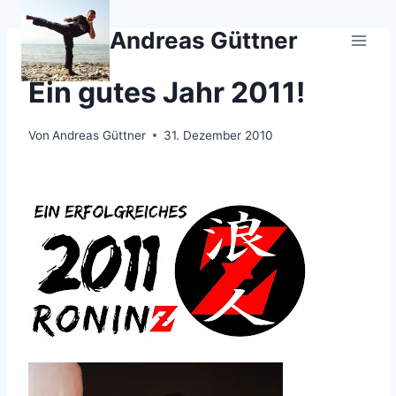
Zum
Inhalt
Andreas Güttner
springen
2011
Ein gutes Jahr 2011!
Von
Andreas Güttner
31. Dezember 2010