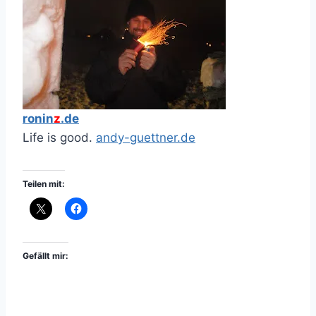
ronin
z
.de
Life is good.
andy-guettner.de
Teilen mit:
Gefällt mir: