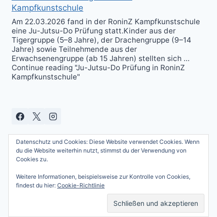
Kampfkunstschule
Am 22.03.2026 fand in der RoninZ Kampfkunstschule
eine Ju-Jutsu-Do Prüfung statt.Kinder aus der
Tigergruppe (5–8 Jahre), der Drachengruppe (9–14
Jahre) sowie Teilnehmende aus der
Erwachsenengruppe (ab 15 Jahren) stellten sich …
Continue reading "Ju-Jutsu-Do Prüfung in RoninZ
Kampfkunstschule"
Datenschutz und Cookies: Diese Website verwendet Cookies. Wenn
du die Website weiterhin nutzt, stimmst du der Verwendung von
Cookies zu.
Weitere Informationen, beispielsweise zur Kontrolle von Cookies,
© 2026 Andreas Güttner - WordPress Theme
findest du hier:
Cookie-Richtlinie
von
Kadence WP