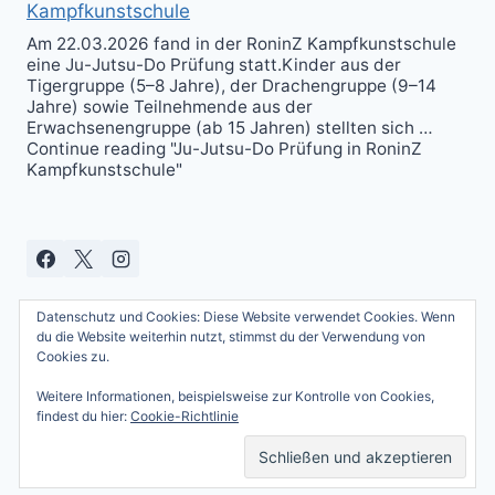
Kampfkunstschule
Am 22.03.2026 fand in der RoninZ Kampfkunstschule
eine Ju-Jutsu-Do Prüfung statt.Kinder aus der
Tigergruppe (5–8 Jahre), der Drachengruppe (9–14
Jahre) sowie Teilnehmende aus der
Erwachsenengruppe (ab 15 Jahren) stellten sich …
Continue reading "Ju-Jutsu-Do Prüfung in RoninZ
Kampfkunstschule"
Datenschutz und Cookies: Diese Website verwendet Cookies. Wenn
du die Website weiterhin nutzt, stimmst du der Verwendung von
Cookies zu.
Weitere Informationen, beispielsweise zur Kontrolle von Cookies,
© 2026 Andreas Güttner - WordPress Theme
findest du hier:
Cookie-Richtlinie
von
Kadence WP