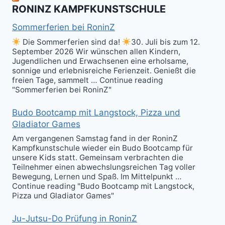
Kali
RONINZ KAMPFKUNSTSCHULE
Kuntao!
Sommerferien bei RoninZ
Die Sommerferien sind da!
30. Juli bis zum 12.
September 2026 Wir wünschen allen Kindern,
Jugendlichen und Erwachsenen eine erholsame,
sonnige und erlebnisreiche Ferienzeit. Genießt die
freien Tage, sammelt … Continue reading
"Sommerferien bei RoninZ"
Budo Bootcamp mit Langstock, Pizza und
Gladiator Games
Am vergangenen Samstag fand in der RoninZ
Kampfkunstschule wieder ein Budo Bootcamp für
unsere Kids statt. Gemeinsam verbrachten die
Teilnehmer einen abwechslungsreichen Tag voller
Bewegung, Lernen und Spaß. Im Mittelpunkt …
Continue reading "Budo Bootcamp mit Langstock,
Pizza und Gladiator Games"
Ju-Jutsu-Do Prüfung in RoninZ