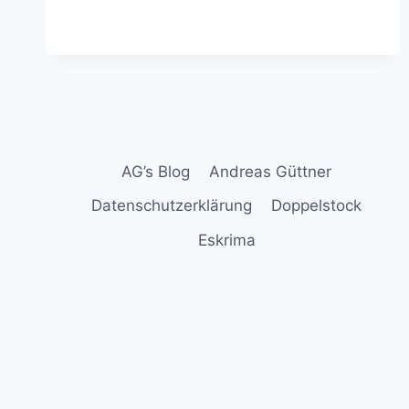
IN
GIFHORN
–
BERICHT
AG’s Blog
Andreas Güttner
Datenschutzerklärung
Doppelstock
Eskrima