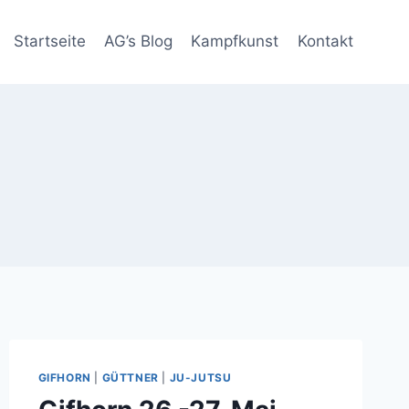
Startseite
AG’s Blog
Kampfkunst
Kontakt
GIFHORN
|
GÜTTNER
|
JU-JUTSU