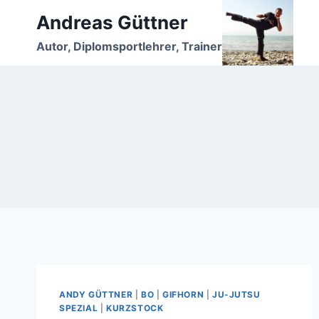
Zum
Andreas Güttner
Inhalt
Autor, Diplomsportlehrer, Trainer
springen
ANDY GÜTTNER
|
BO
|
GIFHORN
|
JU-JUTSU
SPEZIAL
|
KURZSTOCK