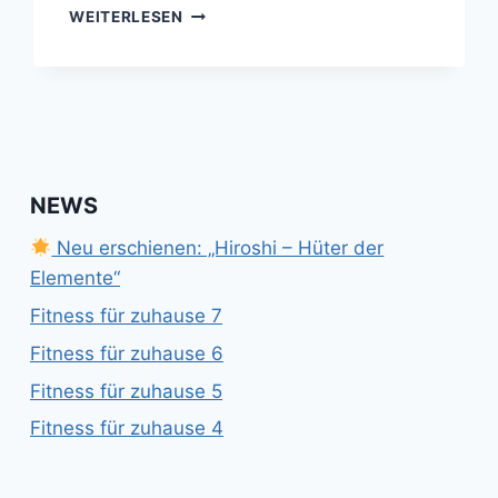
KURZSTOCK
WEITERLESEN
&
LANGSTOCK
IN
GIFHORN
NEWS
Neu erschienen: „Hiroshi – Hüter der
Elemente“
Fitness für zuhause 7
Fitness für zuhause 6
Fitness für zuhause 5
Fitness für zuhause 4