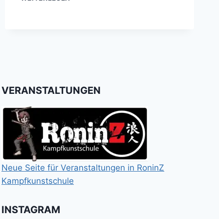
26.-27.
MAI
2007
VERANSTALTUNGEN
Neue Seite für Veranstaltungen in RoninZ
Kampfkunstschule
INSTAGRAM